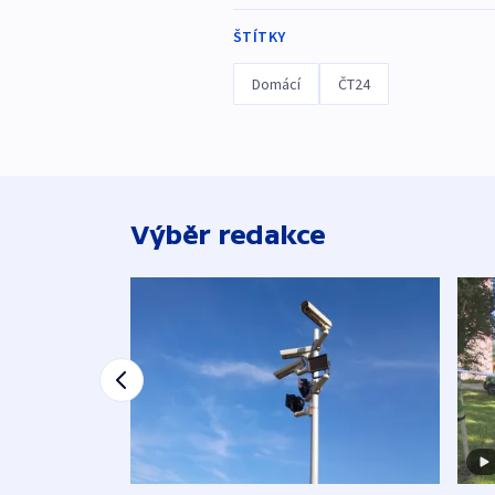
ŠTÍTKY
Domácí
ČT24
Výběr redakce