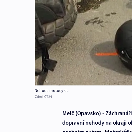
Nehoda motocyklu
Zdroj:
ČT24
Melč (Opavsko) - Záchranáři
dopravní nehody na okraji o
osobním autem. Motorkářka