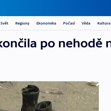
Svět
Regiony
Ekonomika
Počasí
Věda
Kultura
ončila po nehodě n