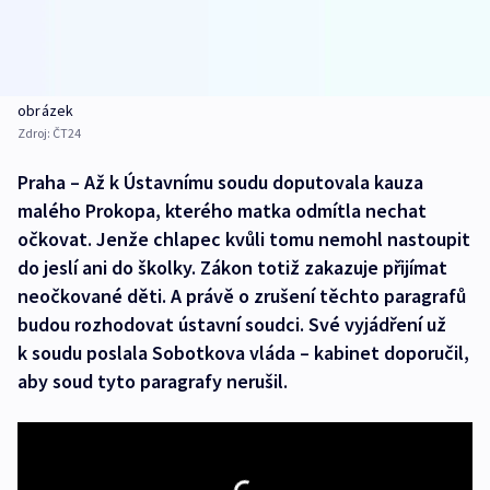
obrázek
Zdroj:
ČT24
Praha – Až k Ústavnímu soudu doputovala kauza
malého Prokopa, kterého matka odmítla nechat
očkovat. Jenže chlapec kvůli tomu nemohl nastoupit
do jeslí ani do školky. Zákon totiž zakazuje přijímat
neočkované děti. A právě o zrušení těchto paragrafů
budou rozhodovat ústavní soudci. Své vyjádření už
k soudu poslala Sobotkova vláda – kabinet doporučil,
aby soud tyto paragrafy nerušil.