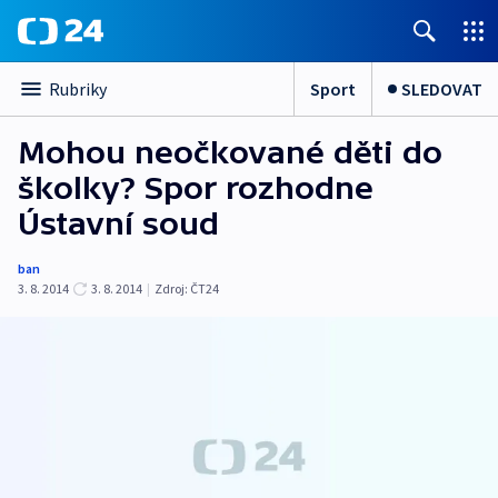
Sport
SLEDOVAT
Rubriky
Mohou neočkované děti do
školky? Spor rozhodne
Ústavní soud
ban
3. 8. 2014
3. 8. 2014
|
Zdroj:
ČT24