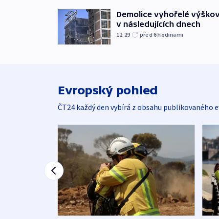
Demolice vyhořelé výškov
v následujících dnech
12:29
před 6
hodinami
Evropský pohled
ČT24 každý den vybírá z obsahu publikovaného e