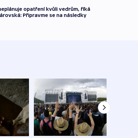
neplánuje opatření kvůli vedrům, říká
árovská: Připravme se na následky