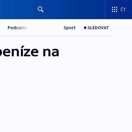
ČT
Podcasty
Sport
SLEDOVAT
peníze na