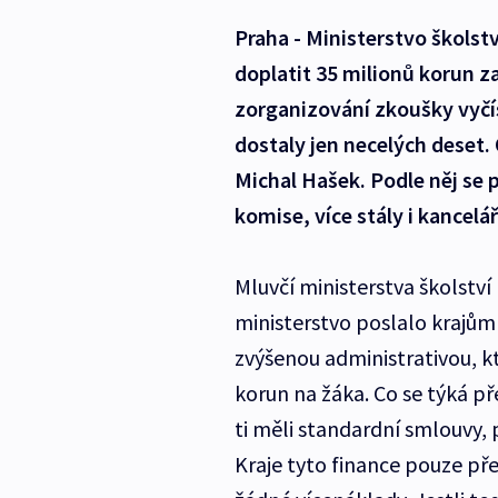
Praha - Ministerstvo školstv
doplatit 35 milionů korun z
zorganizování zkoušky vyčís
dostaly jen necelých deset. 
Michal Hašek. Podle něj se 
komise, více stály i kancelá
Mluvčí ministerstva školství
ministerstvo poslalo krajům 
zvýšenou administrativou, kt
korun na žáka. Co se týká p
ti měli standardní smlouvy, 
Kraje tyto finance pouze př