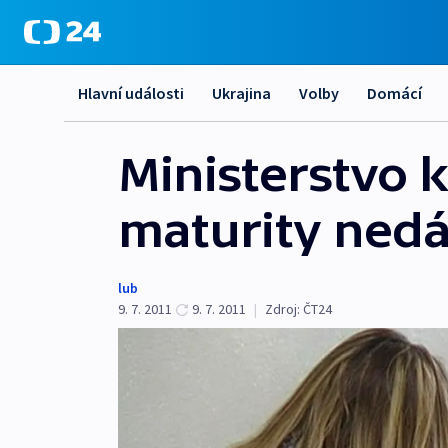
Hlavní události
Ukrajina
Volby
Domácí
Ministerstvo 
maturity ned
lub
9. 7. 2011
9. 7. 2011
|
Zdroj:
ČT24