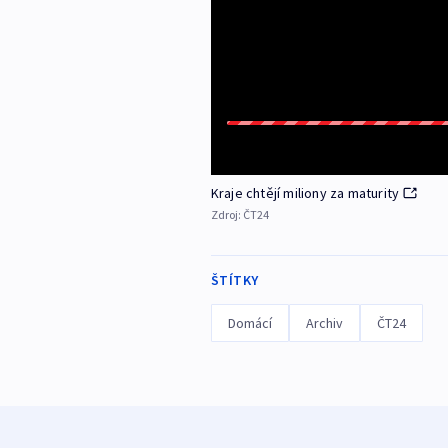
Kraje chtějí miliony za maturity
Zdroj:
ČT24
ŠTÍTKY
Domácí
Archiv
ČT24