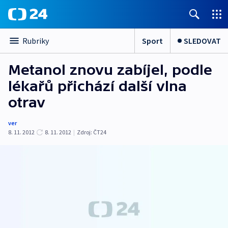
Sport
SLEDOVAT
Rubriky
Metanol znovu zabíjel, podle
lékařů přichází další vlna
otrav
ver
8. 11. 2012
8. 11. 2012
|
Zdroj:
ČT24