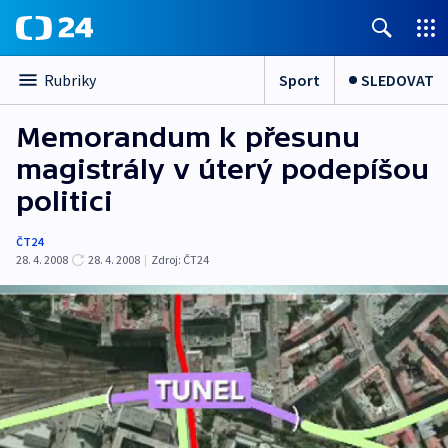
Sport
SLEDOVAT
Rubriky
Memorandum k přesunu
magistrály v úterý podepíšou
politici
ČT24
28. 4. 2008
28. 4. 2008
|
Zdroj:
ČT24