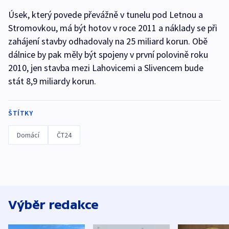
Úsek, který povede převážně v tunelu pod Letnou a
Stromovkou, má být hotov v roce 2011 a náklady se při
zahájení stavby odhadovaly na 25 miliard korun. Obě
dálnice by pak měly být spojeny v první polovině roku
2010, jen stavba mezi Lahovicemi a Slivencem bude
stát 8,9 miliardy korun.
ŠTÍTKY
Domácí
ČT24
Výběr redakce