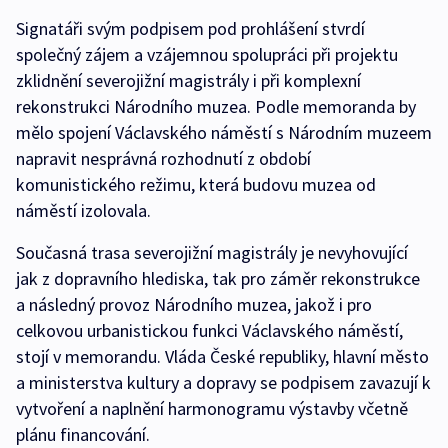
Signatáři svým podpisem pod prohlášení stvrdí
společný zájem a vzájemnou spolupráci při projektu
zklidnění severojižní magistrály i při komplexní
rekonstrukci Národního muzea. Podle memoranda by
mělo spojení Václavského náměstí s Národním muzeem
napravit nesprávná rozhodnutí z období
komunistického režimu, která budovu muzea od
náměstí izolovala.
Současná trasa severojižní magistrály je nevyhovující
jak z dopravního hlediska, tak pro záměr rekonstrukce
a následný provoz Národního muzea, jakož i pro
celkovou urbanistickou funkci Václavského náměstí,
stojí v memorandu. Vláda České republiky, hlavní město
a ministerstva kultury a dopravy se podpisem zavazují k
vytvoření a naplnění harmonogramu výstavby včetně
plánu financování.