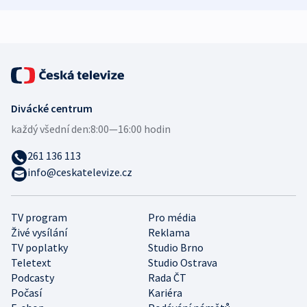
expert
Divácké centrum
každý všední den:
8:00—16:00 hodin
261 136 113
info@ceskatelevize.cz
TV program
Pro média
Živé vysílání
Reklama
TV poplatky
Studio Brno
Teletext
Studio Ostrava
Podcasty
Rada ČT
Počasí
Kariéra