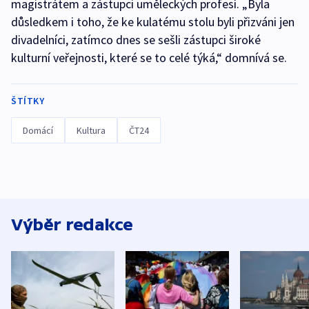
magistrátem a zástupci uměleckých profesí. „Byla
důsledkem i toho, že ke kulatému stolu byli přizváni jen
divadelníci, zatímco dnes se sešli zástupci široké
kulturní veřejnosti, které se to celé týká,“ domnívá se.
ŠTÍTKY
Domácí
Kultura
ČT24
Výběr redakce