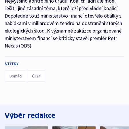
Nejvyššího kontrolního úřadu. Koaliční lídři ale mohli
řešit i jiné zásadní téma, které leží před vládní koalicí.
Dopoledne totiž ministerstvo financí otevřelo obálky s
nabídkami v miliardovém tendru na odstranění starých
ekologických škod. K významné zakázce organizované
ministerstvem financí se kriticky stavěl premiér Petr
Nečas (ODS).
ŠTÍTKY
Domácí
ČT24
Výběr redakce