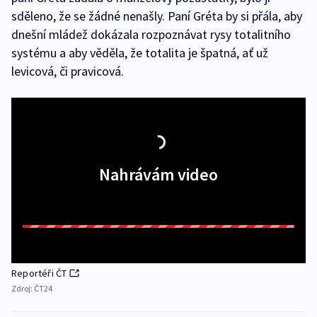
sděleno, že se žádné nenašly. Paní Gréta by si přála, aby
dnešní mládež dokázala rozpoznávat rysy totalitního
systému a aby věděla, že totalita je špatná, ať už
levicová, či pravicová.
Nahrávám video
Reportéři ČT
Zdroj:
ČT24