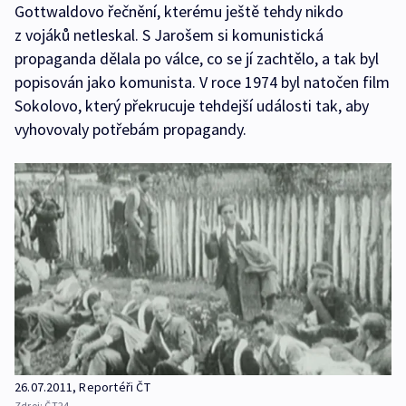
Gottwaldovo řečnění, kterému ještě tehdy nikdo
z vojáků netleskal. S Jarošem si komunistická
propaganda dělala po válce, co se jí zachtělo, a tak byl
popisován jako komunista. V roce 1974 byl natočen film
Sokolovo, který překrucuje tehdejší události tak, aby
vyhovovaly potřebám propagandy.
26.07.2011, Reportéři ČT
Zdroj:
ČT24