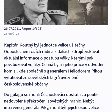
26.07.2011, Reportéři ČT
Zdroj:
ČT24
Kapitán Koutný byl jednotce velice užitečný.
Odposlechem cizích rádií a z dalších zdrojů získával
aktuální informace o postupu války, kterými pak
povzbuzoval vojáky. Cenná byla i jeho práce v odvodní
komisi, kde společně s generálem Heliodorem Píkou
vytahoval ze sovětských lágrů uvězněné
československé občany.
Do gulagu se mohli Čechoslováci dostat i za pouhé
nedovolené překročení sovětských hranic. Nebýt
intervencí generála Píky, mohl být jejich osud velice