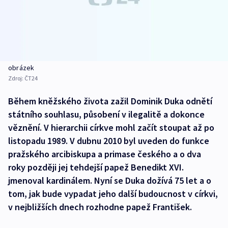
obrázek
Zdroj:
ČT24
Během kněžského života zažil Dominik Duka odnětí
státního souhlasu, působení v ilegalitě a dokonce
věznění. V hierarchii církve mohl začít stoupat až po
listopadu 1989. V dubnu 2010 byl uveden do funkce
pražského arcibiskupa a primase českého a o dva
roky později jej tehdejší papež Benedikt XVI.
jmenoval kardinálem. Nyní se Duka dožívá 75 let a o
tom, jak bude vypadat jeho další budoucnost v církvi,
v nejbližších dnech rozhodne papež František.