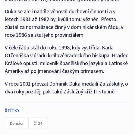
Duka se ale i nadále věnoval duchovní činnosti a v
letech 1981 až 1982 byl kvůli tomu vězněn. Přesto
zůstal za normalizace činný v dominikánském řádu, v
roce 1986 se stal jeho provinciálem.
V čele řádu stál do roku 1998, kdy vystřídal Karla
Otčenáška v úřadu královéhradeckého biskupa. Hradec
Králové opustil milovník španělského jazyka a Latinské
Ameriky až po jmenování českým primasem.
V roce 2001 převzal Dominik Duka medaili Za zásluhy, o
dva roky později pak také Záslužný kříž II. stupně.
ŠTÍTKY
Domácí
ČT24