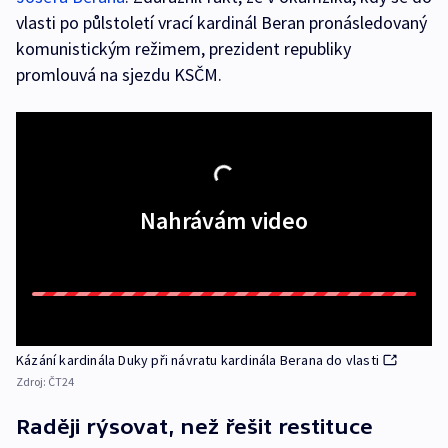
vlasti po půlstoletí vrací kardinál Beran pronásledovaný
komunistickým režimem, prezident republiky
promlouvá na sjezdu KSČM.
Nahrávám video
Kázání kardinála Duky při návratu kardinála Berana do vlasti
Zdroj:
ČT24
Raději rýsovat, než řešit restituce