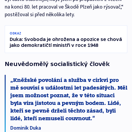
na konci 80. let pracoval ve Škodě Plzeň jako rýsovač,“
postěžoval si před několika lety.
ODKAZ
Duka: Svoboda je ohrožena a opozice se chová
jako demokratičtí ministři v roce 1948
Neuvědomělý socialistický člověk
Kněžské povolání a služba v církvi pro
mě souvisí s událostmi let padesátých. Měl
jsem možnost poznat, že v této situaci
byla víra jistotou a pevným bodem. Lidé,
kteří se pevně drželi těchto zásad, byli
lidé, kteří nemuseli couvnout.
Dominik Duka