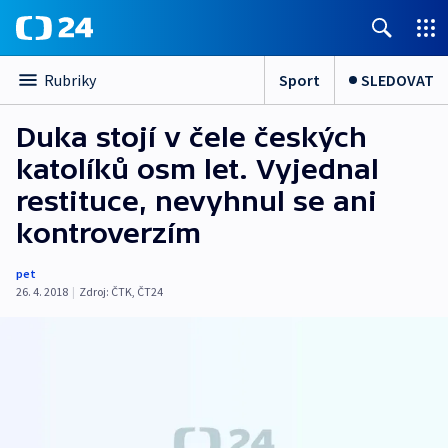
Sport
SLEDOVAT
Rubriky
Duka stojí v čele českých
katolíků osm let. Vyjednal
restituce, nevyhnul se ani
kontroverzím
pet
26. 4. 2018
|
Zdroj:
ČTK
,
ČT24