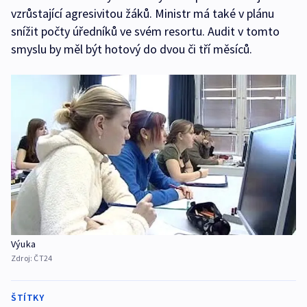
vzrůstající agresivitou žáků. Ministr má také v plánu
snížit počty úředníků ve svém resortu. Audit v tomto
smyslu by měl být hotový do dvou či tří měsíců.
Výuka
Zdroj:
ČT24
ŠTÍTKY