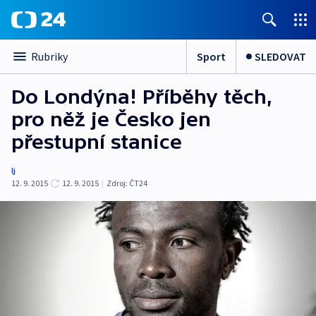
Sport
SLEDOVAT
Rubriky
Do Londýna! Příběhy těch,
pro něž je Česko jen
přestupní stanice
lj
12. 9. 2015
12. 9. 2015
|
Zdroj:
ČT24