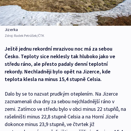
Jizerka
Zdroj:
Radek Petrášek/ČTK
Ještě jednu rekordní mrazivou noc má za sebou
Česko. Teploty sice neklesly tak hluboko jako ve
středu ráno, ale přesto padaly denní teplotní
rekordy. Nechladněji bylo opět na Jizerce, kde
teplota klesla na minus 15,4 stupně Celsia.
Dalo by se to nazvat prudkým oteplením. Na Jizerce
zaznamenali dva dny za sebou nejchladnější ráno v
zemi. Zatímco ve středu bylo v obci minus 22 stupňů, na
rašeliništi minus 22,8 stupně Celsia a na Horní Jizeře
dokonce minus 23,9 stupně, ve čtvrtek již