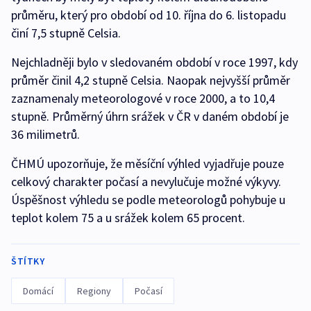
průměru, který pro období od 10. října do 6. listopadu
činí 7,5 stupně Celsia.
Nejchladněji bylo v sledovaném období v roce 1997, kdy
průměr činil 4,2 stupně Celsia. Naopak nejvyšší průměr
zaznamenaly meteorologové v roce 2000, a to 10,4
stupně. Průměrný úhrn srážek v ČR v daném období je
36 milimetrů.
ČHMÚ upozorňuje, že měsíční výhled vyjadřuje pouze
celkový charakter počasí a nevylučuje možné výkyvy.
Úspěšnost výhledu se podle meteorologů pohybuje u
teplot kolem 75 a u srážek kolem 65 procent.
ŠTÍTKY
Domácí
Regiony
Počasí