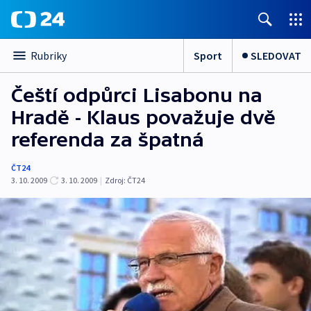
Sport
SLEDOVAT
Rubriky
Čeští odpůrci Lisabonu na
Hradě - Klaus považuje dvě
referenda za špatná
ČT24
3. 10. 2009
3. 10. 2009
|
Zdroj:
ČT24