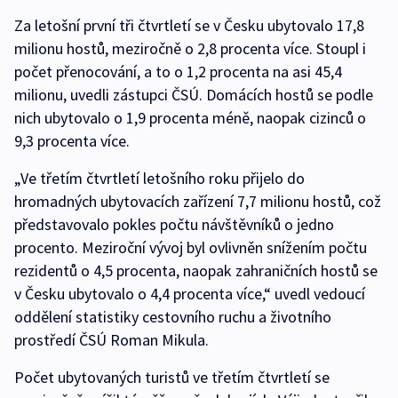
Za letošní první tři čtvrtletí se v Česku ubytovalo 17,8
milionu hostů, meziročně o 2,8 procenta více. Stoupl i
počet přenocování, a to o 1,2 procenta na asi 45,4
milionu, uvedli zástupci ČSÚ. Domácích hostů se podle
nich ubytovalo o 1,9 procenta méně, naopak cizinců o
9,3 procenta více.
„Ve třetím čtvrtletí letošního roku přijelo do
hromadných ubytovacích zařízení 7,7 milionu hostů, což
představovalo pokles počtu návštěvníků o jedno
procento. Meziroční vývoj byl ovlivněn snížením počtu
rezidentů o 4,5 procenta, naopak zahraničních hostů se
v Česku ubytovalo o 4,4 procenta více,“ uvedl vedoucí
oddělení statistiky cestovního ruchu a životního
prostředí ČSÚ Roman Mikula.
Počet ubytovaných turistů ve třetím čtvrtletí se