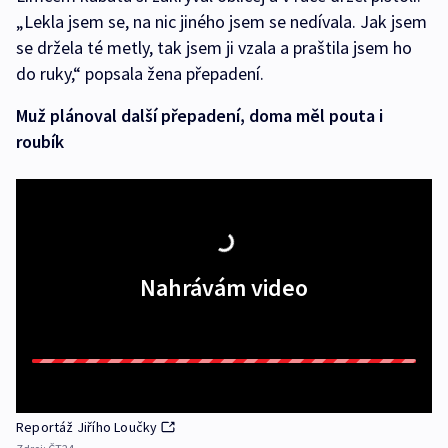
„Lekla jsem se, na nic jiného jsem se nedívala. Jak jsem
se držela té metly, tak jsem ji vzala a praštila jsem ho
do ruky,“ popsala žena přepadení.
Muž plánoval další přepadení, doma měl pouta i
roubík
Nahrávám video
Reportáž Jiřího Loučky