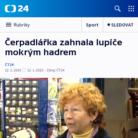
Sport
SLEDOVAT
Rubriky
Čerpadlářka zahnala lupiče
mokrým hadrem
ČT24
12. 1. 2010
12. 1. 2010
|
Zdroj:
ČT24