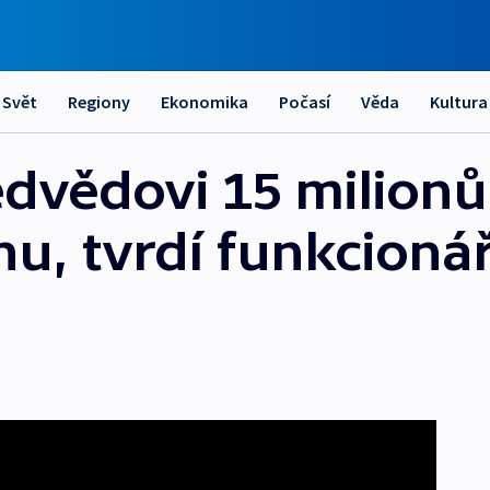
Svět
Regiony
Ekonomika
Počasí
Věda
Kultura
edvědovi 15 milionů
nu, tvrdí funkcioná