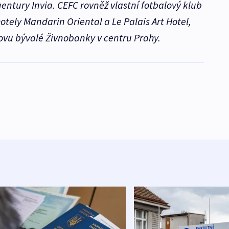
entury Invia. CEFC rovněž vlastní fotbalový klub
otely Mandarin Oriental a Le Palais Art Hotel,
ovu bývalé Živnobanky v centru Prahy.