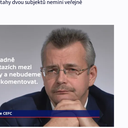
tahy dvou subjektů nemíní veřejně