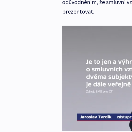
odůvodněním, že smluvní vz
prezentovat.