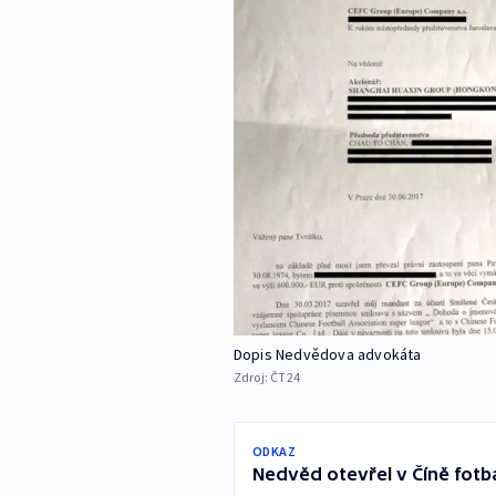
Dopis Nedvědova advokáta
Zdroj:
ČT24
ODKAZ
Nedvěd otevřel v Číně fotb