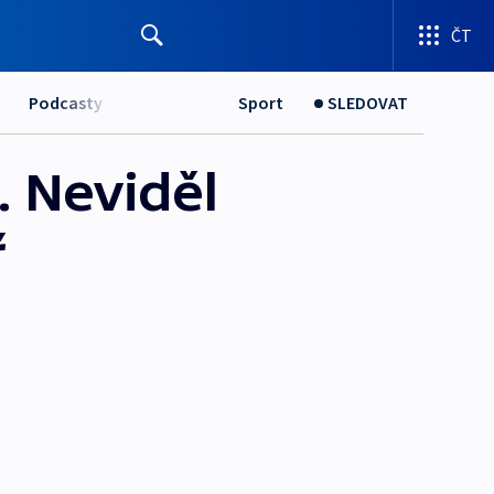
ČT
Podcasty
Sport
SLEDOVAT
. Neviděl
ř