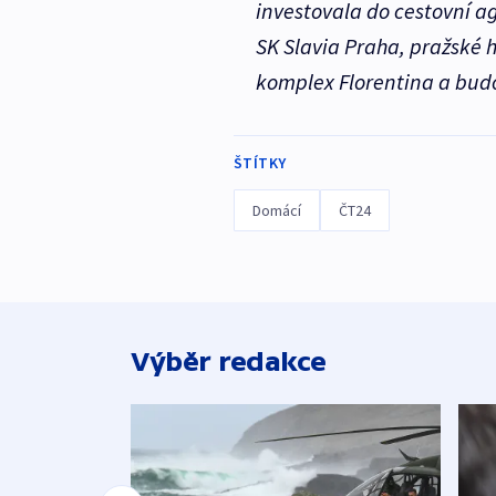
investovala do cestovní ag
SK Slavia Praha, pražské h
komplex Florentina a bud
ŠTÍTKY
Domácí
ČT24
Výběr redakce