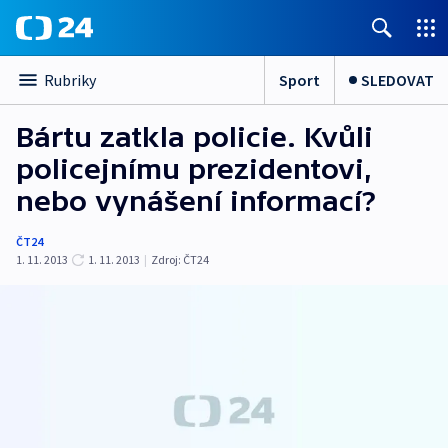
Sport
SLEDOVAT
Rubriky
Bártu zatkla policie. Kvůli
policejnímu prezidentovi,
nebo vynášení informací?
ČT24
1. 11. 2013
1. 11. 2013
|
Zdroj:
ČT24