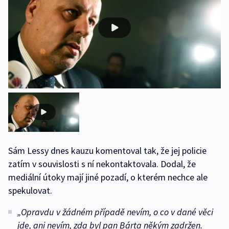
Sám Lessy dnes kauzu komentoval tak, že jej policie
zatím v souvislosti s ní nekontaktovala. Dodal, že
mediální útoky mají jiné pozadí, o kterém nechce ale
spekulovat.
„Opravdu v žádném případě nevím, o co v dané věci
jde, ani nevím, zda byl pan Bárta někým zadržen.