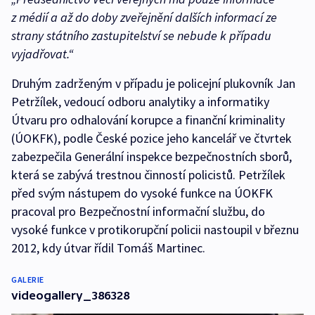
z médií a až do doby zveřejnění dalších informací ze
strany státního zastupitelství se nebude k případu
vyjadřovat.“
Druhým zadrženým v případu je policejní plukovník Jan
Petržílek, vedoucí odboru analytiky a informatiky
Útvaru pro odhalování korupce a finanční kriminality
(ÚOKFK), podle České pozice jeho kancelář ve čtvrtek
zabezpečila Generální inspekce bezpečnostních sborů,
která se zabývá trestnou činností policistů. Petržílek
před svým nástupem do vysoké funkce na ÚOKFK
pracoval pro Bezpečnostní informační službu, do
vysoké funkce v protikorupční policii nastoupil v březnu
2012, kdy útvar řídil Tomáš Martinec.
GALERIE
videogallery_386328