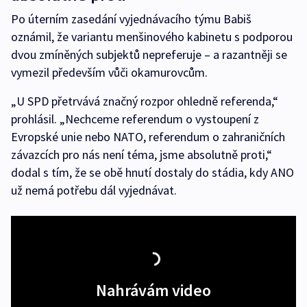
Po úterním zasedání vyjednávacího týmu Babiš
oznámil, že variantu menšinového kabinetu s podporou
dvou zmíněných subjektů nepreferuje – a razantněji se
vymezil především vůči okamurovcům.
„U SPD přetrvává značný rozpor ohledně referenda,“
prohlásil. „Nechceme referendum o vystoupení z
Evropské unie nebo NATO, referendum o zahraničních
závazcích pro nás není téma, jsme absolutně proti,“
dodal s tím, že se obě hnutí dostaly do stádia, kdy ANO
už nemá potřebu dál vyjednávat.
Nahrávám video