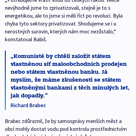
nevýhodně jsme to zprivatizovali, stejně je to s
energetikou, ale to jsme si měli říct po revoluci. Byla
chyba tyto sektory privatizovat. Shodujeme se i u
nerostných surovin, kterých nám moc nezůstalo,“
konstatoval Babiš.
Komunisté by chtěli založit státem
vlastněnou síť maloobchodních prodejen
nebo státem vlastněnou banku. Já
myslím, že máme zkušenosti se státem
vlastněnými bankami z těch minulých let,
jak dopadly.
Richard Brabec
Brabec zdůraznil, že by samosprávy menších měst a
obcí mohly dostat vodu pod kontrolu prostřednictvím