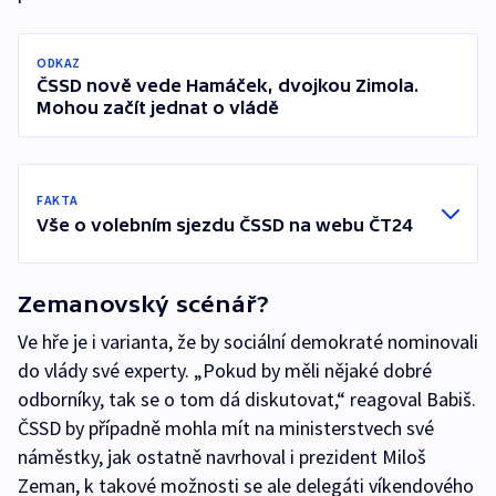
ODKAZ
ČSSD nově vede Hamáček, dvojkou Zimola.
Mohou začít jednat o vládě
FAKTA
Vše o volebním sjezdu ČSSD na webu ČT24
Zemanovský scénář?
Ve hře je i varianta, že by sociální demokraté nominovali
do vlády své experty. „Pokud by měli nějaké dobré
odborníky, tak se o tom dá diskutovat,“ reagoval Babiš.
ČSSD by případně mohla mít na ministerstvech své
náměstky, jak ostatně navrhoval i prezident Miloš
Zeman, k takové možnosti se ale delegáti víkendového