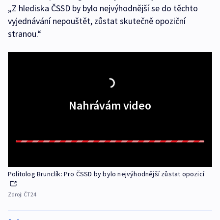
„Z hlediska ČSSD by bylo nejvýhodnější se do těchto
vyjednávání nepouštět, zůstat skutečně opoziční
stranou.“
Nahrávám video
Politolog Brunclík: Pro ČSSD by bylo nejvýhodnější zůstat opozicí
Zdroj:
ČT24