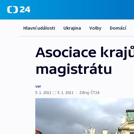
Hlavní události
Ukrajina
Volby
Domácí
Asociace kraj
magistrátu
ver
5. 1. 2011
5. 1. 2011
|
Zdroj:
ČT24