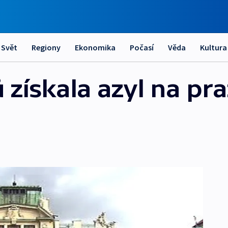
Svět
Regiony
Ekonomika
Počasí
Věda
Kultura
ů získala azyl na p