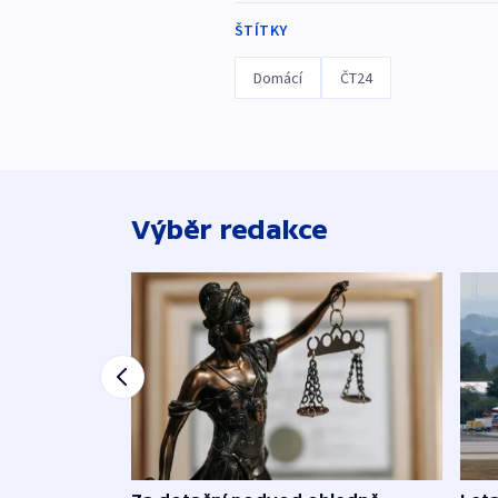
ŠTÍTKY
Domácí
ČT24
Výběr redakce