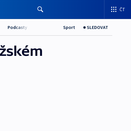
ČT
Podcasty
Sport
SLEDOVAT
ražském