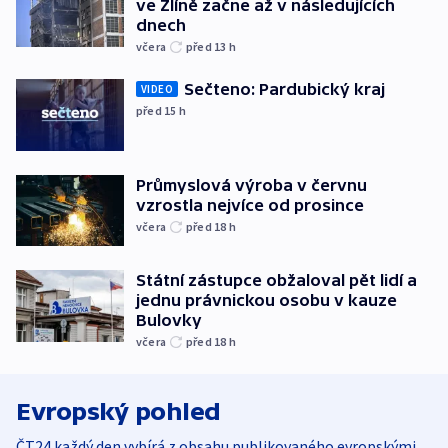
ve Zlíně začne až v následujících
dnech
včera
před 13
h
Sečteno: Pardubický kraj
VIDEO
před 15
h
Průmyslová výroba v červnu
vzrostla nejvíce od prosince
včera
před 18
h
Státní zástupce obžaloval pět lidí a
jednu právnickou osobu v kauze
Bulovky
včera
před 18
h
Evropský pohled
ČT24 každý den vybírá z obsahu publikovaného evropskými