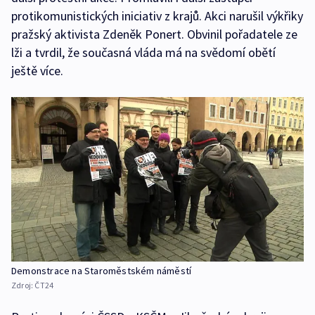
protikomunistických iniciativ z krajů. Akci narušil výkřiky
pražský aktivista Zdeněk Ponert. Obvinil pořadatele ze
lži a tvrdil, že současná vláda má na svědomí obětí
ještě více.
Demonstrace na Staroměstském náměstí
Zdroj:
ČT24