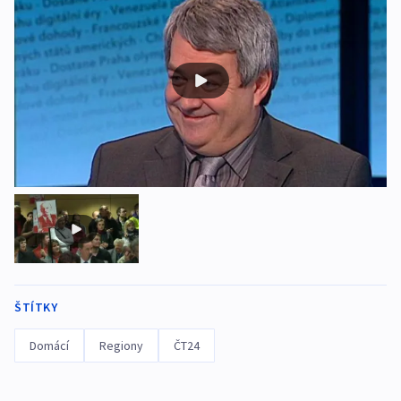
ŠTÍTKY
Domácí
Regiony
ČT24