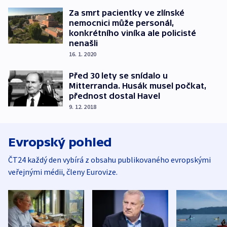
Za smrt pacientky ve zlínské
nemocnici může personál,
konkrétního viníka ale policisté
nenašli
16. 1. 2020
Před 30 lety se snídalo u
Mitterranda. Husák musel počkat,
přednost dostal Havel
9. 12. 2018
Evropský pohled
ČT24 každý den vybírá z obsahu publikovaného evropskými
veřejnými médii, členy Eurovize.