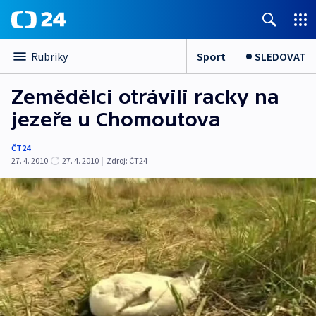
Sport
SLEDOVAT
Rubriky
Zemědělci otrávili racky na
jezeře u Chomoutova
ČT24
27. 4. 2010
27. 4. 2010
|
Zdroj:
ČT24