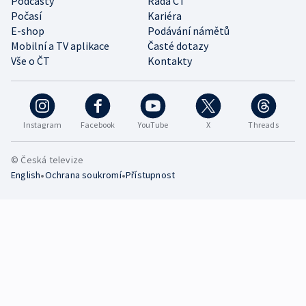
Podcasty
Rada ČT
Počasí
Kariéra
E-shop
Podávání námětů
Mobilní a TV aplikace
Časté dotazy
Vše o ČT
Kontakty
Instagram
Facebook
YouTube
X
Threads
© Česká televize
•
•
English
Ochrana soukromí
Přístupnost