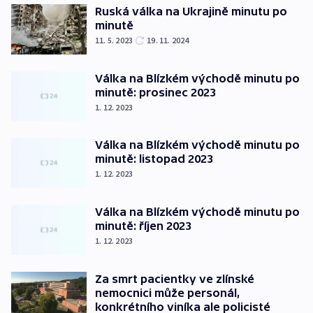
Ruská válka na Ukrajině minutu po
minutě
11. 5. 2023
19. 11. 2024
Válka na Blízkém východě minutu po
minutě: prosinec 2023
1. 12. 2023
Válka na Blízkém východě minutu po
minutě: listopad 2023
1. 12. 2023
Válka na Blízkém východě minutu po
minutě: říjen 2023
1. 12. 2023
Za smrt pacientky ve zlínské
nemocnici může personál,
konkrétního viníka ale policisté