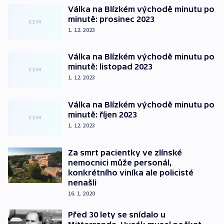
Válka na Blízkém východě minutu po
minutě: prosinec 2023
1. 12. 2023
Válka na Blízkém východě minutu po
minutě: listopad 2023
1. 12. 2023
Válka na Blízkém východě minutu po
minutě: říjen 2023
1. 12. 2023
Za smrt pacientky ve zlínské
nemocnici může personál,
konkrétního viníka ale policisté
nenašli
16. 1. 2020
Před 30 lety se snídalo u