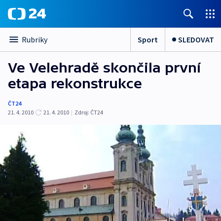
Sport
SLEDOVAT
Rubriky
Ve Velehradě skončila první
etapa rekonstrukce
ČT24
21. 4. 2010
21. 4. 2010
|
Zdroj:
ČT24