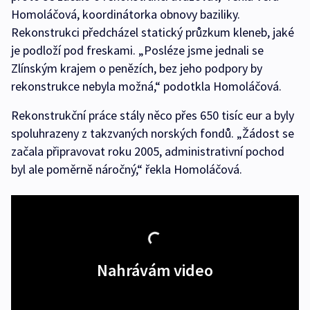
Homoláčová, koordinátorka obnovy baziliky.
Rekonstrukci předcházel statický průzkum kleneb, jaké
je podloží pod freskami. „Posléze jsme jednali se
Zlínským krajem o penězích, bez jeho podpory by
rekonstrukce nebyla možná,“ podotkla Homoláčová.
Rekonstrukční práce stály něco přes 650 tisíc eur a byly
spoluhrazeny z takzvaných norských fondů. „Žádost se
začala připravovat roku 2005, administrativní pochod
byl ale poměrně náročný,“ řekla Homoláčová.
Nahrávám video