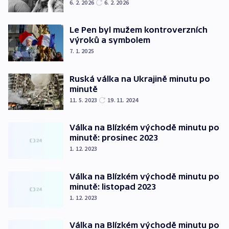
6. 2. 2026
6. 2. 2026
Le Pen byl mužem kontroverzních
výroků a symbolem
7. 1. 2025
Ruská válka na Ukrajině minutu po
minutě
11. 5. 2023
19. 11. 2024
Válka na Blízkém východě minutu po
minutě: prosinec 2023
1. 12. 2023
Válka na Blízkém východě minutu po
minutě: listopad 2023
1. 12. 2023
Válka na Blízkém východě minutu po