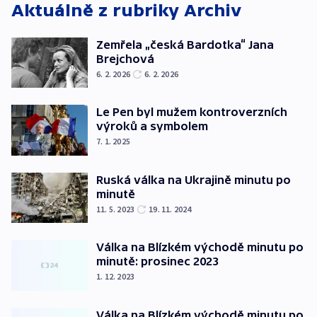
Aktuálně z rubriky
Archiv
Zemřela „česká Bardotka“ Jana
Brejchová
6. 2. 2026
6. 2. 2026
Le Pen byl mužem kontroverzních
výroků a symbolem
7. 1. 2025
Ruská válka na Ukrajině minutu po
minutě
11. 5. 2023
19. 11. 2024
Válka na Blízkém východě minutu po
minutě: prosinec 2023
1. 12. 2023
Válka na Blízkém východě minutu po