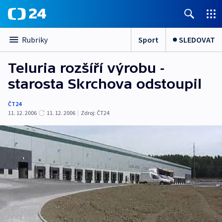
Sport
SLEDOVAT
Rubriky
Teluria rozšíří výrobu -
starosta Skrchova odstoupil
ČT24
11. 12. 2006
11. 12. 2006
|
Zdroj:
ČT24