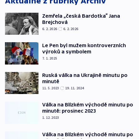
Aktuálně z rubriky
Archiv
Zemřela „česká Bardotka“ Jana
Brejchová
6. 2. 2026
6. 2. 2026
Le Pen byl mužem kontroverzních
výroků a symbolem
7. 1. 2025
Ruská válka na Ukrajině minutu po
minutě
11. 5. 2023
19. 11. 2024
Válka na Blízkém východě minutu po
minutě: prosinec 2023
1. 12. 2023
Válka na Blízkém východě minutu po