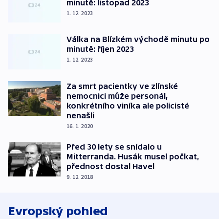
minutě: listopad 2023
1. 12. 2023
Válka na Blízkém východě minutu po
minutě: říjen 2023
1. 12. 2023
Za smrt pacientky ve zlínské
nemocnici může personál,
konkrétního viníka ale policisté
nenašli
16. 1. 2020
Před 30 lety se snídalo u
Mitterranda. Husák musel počkat,
přednost dostal Havel
9. 12. 2018
Evropský pohled