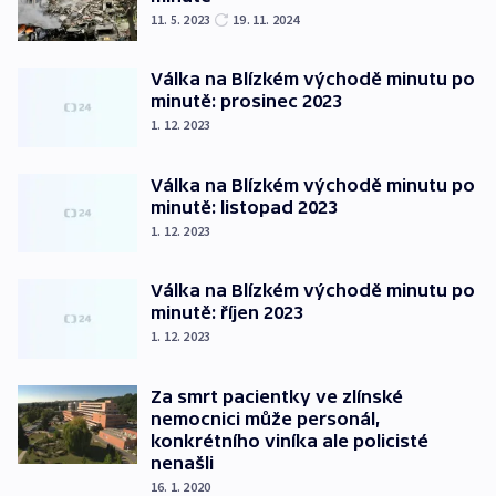
11. 5. 2023
19. 11. 2024
Válka na Blízkém východě minutu po
minutě: prosinec 2023
1. 12. 2023
Válka na Blízkém východě minutu po
minutě: listopad 2023
1. 12. 2023
Válka na Blízkém východě minutu po
minutě: říjen 2023
1. 12. 2023
Za smrt pacientky ve zlínské
nemocnici může personál,
konkrétního viníka ale policisté
nenašli
16. 1. 2020