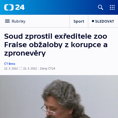
Sport
SLEDOVAT
Rubriky
Soud zprostil exředitele zoo
Fraise obžaloby z korupce a
zpronevěry
ČT Brno
22. 3. 2012
22. 3. 2012
|
Zdroj:
ČT24