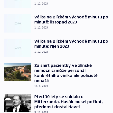
1. 12. 2023
Válka na Blízkém východě minutu po
minutě: listopad 2023
1. 12. 2023
Válka na Blízkém východě minutu po
minutě: říjen 2023
1. 12. 2023
Za smrt pacientky ve zlínské
nemocnici může personál,
konkrétního viníka ale policisté
nenašli
16. 1. 2020
Před 30 lety se snídalo u
Mitterranda. Husák musel počkat,
přednost dostal Havel
9. 12. 2018