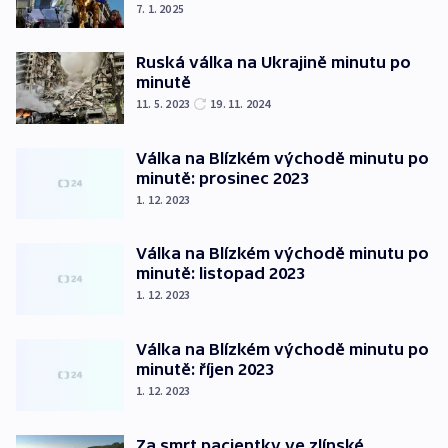
7. 1. 2025
Ruská válka na Ukrajině minutu po
minutě
11. 5. 2023
19. 11. 2024
Válka na Blízkém východě minutu po
minutě: prosinec 2023
1. 12. 2023
Válka na Blízkém východě minutu po
minutě: listopad 2023
1. 12. 2023
Válka na Blízkém východě minutu po
minutě: říjen 2023
1. 12. 2023
Za smrt pacientky ve zlínské