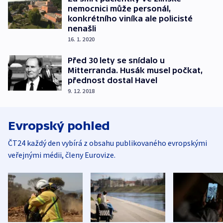
nemocnici může personál,
konkrétního viníka ale policisté
nenašli
16. 1. 2020
Před 30 lety se snídalo u
Mitterranda. Husák musel počkat,
přednost dostal Havel
9. 12. 2018
Evropský pohled
ČT24 každý den vybírá z obsahu publikovaného evropskými
veřejnými médii, členy Eurovize.