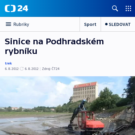
Sport
SLEDOVAT
Rubriky
Sinice na Podhradském
rybníku
trek
6. 8. 2012
6. 8. 2012
|
Zdroj:
ČT24