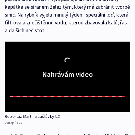
kapátka se síranem železitým, který má zabránit tvorbě
sinic. Na rybník vyjela minulý týden i speciální loď, která
filtrovala znečištěnou vodu, kterou zbavovala kalů, řas
a dalších nečistot.
Nahrávám video
Reportáž Martina Laštůvky
Zdroj:
ČT24