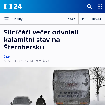
Sport
SLEDOVAT
Rubriky
Silničáři večer odvolali
kalamitní stav na
Šternbersku
ČT24
23. 2. 2013
23. 2. 2013
|
Zdroj:
ČT24