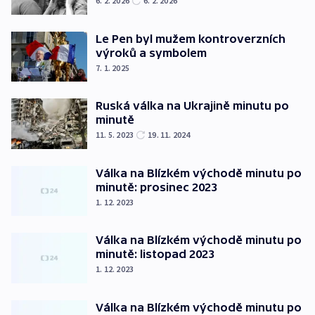
6. 2. 2026
6. 2. 2026
Le Pen byl mužem kontroverzních
výroků a symbolem
7. 1. 2025
Ruská válka na Ukrajině minutu po
minutě
11. 5. 2023
19. 11. 2024
Válka na Blízkém východě minutu po
minutě: prosinec 2023
1. 12. 2023
Válka na Blízkém východě minutu po
minutě: listopad 2023
1. 12. 2023
Válka na Blízkém východě minutu po