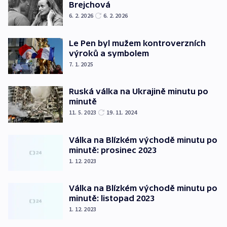
Brejchová
6. 2. 2026
6. 2. 2026
Le Pen byl mužem kontroverzních
výroků a symbolem
7. 1. 2025
Ruská válka na Ukrajině minutu po
minutě
11. 5. 2023
19. 11. 2024
Válka na Blízkém východě minutu po
minutě: prosinec 2023
1. 12. 2023
Válka na Blízkém východě minutu po
minutě: listopad 2023
1. 12. 2023