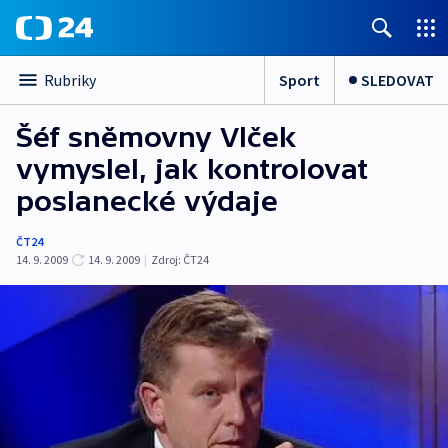
Sport
SLEDOVAT
Rubriky
Šéf sněmovny Vlček
vymyslel, jak kontrolovat
poslanecké výdaje
ČT24
14. 9. 2009
14. 9. 2009
|
Zdroj:
ČT24