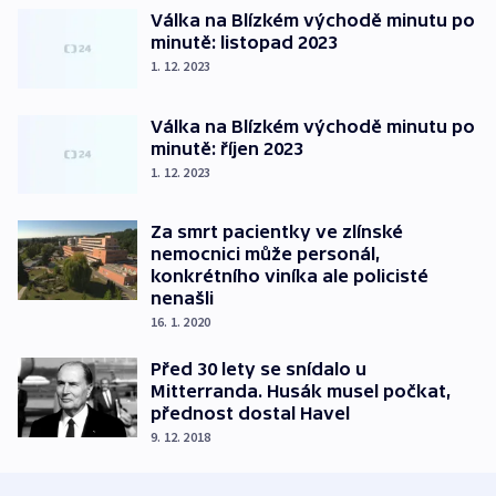
Válka na Blízkém východě minutu po
minutě: listopad 2023
1. 12. 2023
Válka na Blízkém východě minutu po
minutě: říjen 2023
1. 12. 2023
Za smrt pacientky ve zlínské
nemocnici může personál,
konkrétního viníka ale policisté
nenašli
16. 1. 2020
Před 30 lety se snídalo u
Mitterranda. Husák musel počkat,
přednost dostal Havel
9. 12. 2018