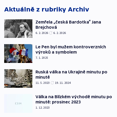
Aktuálně z rubriky
Archiv
Zemřela „česká Bardotka“ Jana
Brejchová
6. 2. 2026
6. 2. 2026
Le Pen byl mužem kontroverzních
výroků a symbolem
7. 1. 2025
Ruská válka na Ukrajině minutu po
minutě
11. 5. 2023
19. 11. 2024
Válka na Blízkém východě minutu po
minutě: prosinec 2023
1. 12. 2023