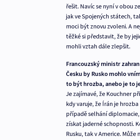
řešit. Navíc se nyní v obou
jak ve Spojených státech, t
moci být znovu zvoleni. A ne
těžké si představit, že by je
mohli vztah dále zlepšit.
Francouzský ministr zahrani
Česku by Rusko mohlo vníma
to být hrozba, anebo je to 
Je zajímavé, že Kouchner př
kdy varuje, že Írán je hrozba
případě selhání diplomacie, a
získat jaderné schopnosti. K
Rusku, tak v Americe. Může n