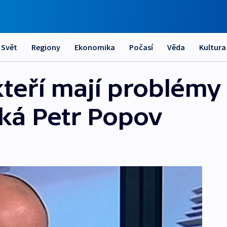
Svět
Regiony
Ekonomika
Počasí
Věda
Kultura
 kteří mají problémy
íká Petr Popov