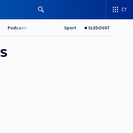
ČT
Podcasty
Sport
SLEDOVAT
 s