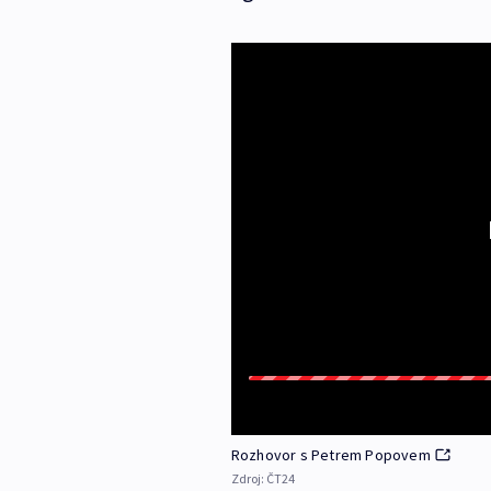
Rozhovor s Petrem Popovem
Zdroj:
ČT24