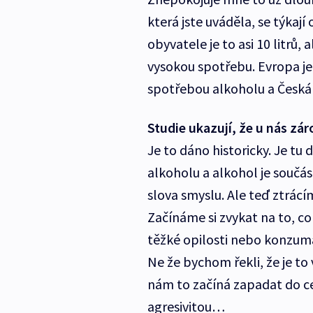
která jste uváděla, se týkají
obyvatele je to asi 10 litrů,
vysokou spotřebu. Evropa je
spotřebou alkoholu a Česká 
Studie ukazují, že u nás zár
Je to dáno historicky. Je t
alkoholu a alkohol je součás
slova smyslu. Ale teď ztrá
Začínáme si zvykat na to, co
těžké opilosti nebo konzuma
Ne že bychom řekli, že je to 
nám to začíná zapadat do ce
agresivitou…