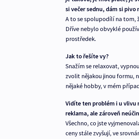
si večer sednu, dám si pivo 
A to se spolupodílí na tom, 
Dříve nebylo obvyklé používa
prostředek.
Jak to řešíte vy?
Snažím se relaxovat, vypnou
zvolit nějakou jinou formu,
nějaké hobby, v mém případě
Vidíte ten problém i u vlivu
reklama, ale zároveň neúčin
Všechno, co jste vyjmenovala
ceny stále zvyšují, ve srovná