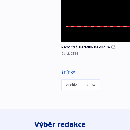
Reportáž Hedviky Dědkové
Zdroj:
ČT24
ŠTÍTKY
Archiv
ČT24
Výběr redakce