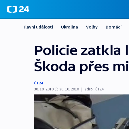
Hlavní události
Ukrajina
Volby
Domácí
Policie zatkla
Škoda přes mi
ČT24
30. 10. 2010
30. 10. 2010
|
Zdroj:
ČT24