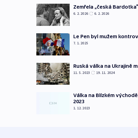
Zemřela „česká Bardotka“
6. 2. 2026
6. 2. 2026
Le Pen byl mužem kontro
7. 1. 2025
Ruská válka na Ukrajině m
11. 5. 2023
19. 11. 2024
Válka na Blízkém východě
2023
1. 12. 2023