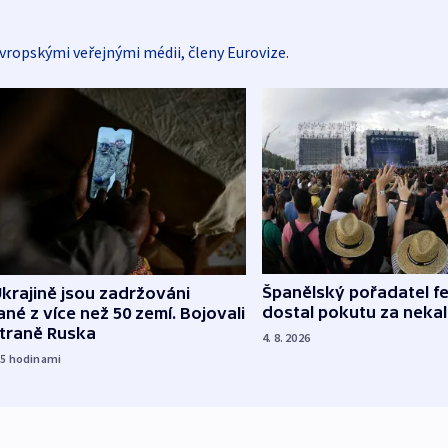
vropskými veřejnými médii, členy Eurovize.
Španělský pořadatel fe
krajině jsou zadržováni
dostal pokutu za nekal
né z více než 50 zemí. Bojovali
straně Ruska
4. 8. 2026
15
hodinami