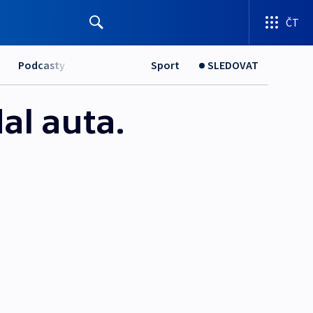
ČT
Podcasty
Sport
SLEDOVAT
dal auta.