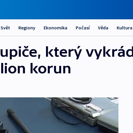
Svět
Regiony
Ekonomika
Počasí
Věda
Kultura
 lupiče, který vykrá
lion korun