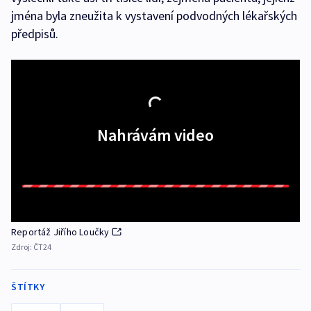
jména byla zneužita k vystavení podvodných lékařských
předpisů.
Nahrávám video
Reportáž Jiřího Loučky
Zdroj:
ČT24
ŠTÍTKY