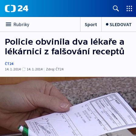
Sport
SLEDOVAT
Rubriky
Policie obvinila dva lékaře a
lékárnici z falšování receptů
ČT24
14. 1. 2014
14. 1. 2014
|
Zdroj:
ČT24