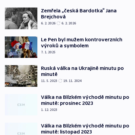
Zemřela „česká Bardotka“ Jana
Brejchová
6. 2. 2026
6. 2. 2026
Le Pen byl mužem kontroverzních
výroků a symbolem
7. 1. 2025
Ruská válka na Ukrajině minutu po
minutě
11. 5. 2023
19. 11. 2024
Válka na Blízkém východě minutu po
minutě: prosinec 2023
1. 12. 2023
Válka na Blízkém východě minutu po
minutě: listopad 2023