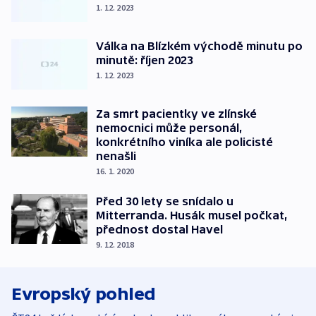
1. 12. 2023
Válka na Blízkém východě minutu po
minutě: říjen 2023
1. 12. 2023
Za smrt pacientky ve zlínské
nemocnici může personál,
konkrétního viníka ale policisté
nenašli
16. 1. 2020
Před 30 lety se snídalo u
Mitterranda. Husák musel počkat,
přednost dostal Havel
9. 12. 2018
Evropský pohled