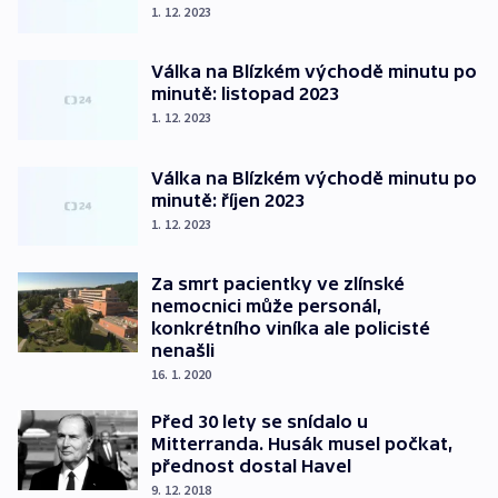
1. 12. 2023
Válka na Blízkém východě minutu po
minutě: listopad 2023
1. 12. 2023
Válka na Blízkém východě minutu po
minutě: říjen 2023
1. 12. 2023
Za smrt pacientky ve zlínské
nemocnici může personál,
konkrétního viníka ale policisté
nenašli
16. 1. 2020
Před 30 lety se snídalo u
Mitterranda. Husák musel počkat,
přednost dostal Havel
9. 12. 2018