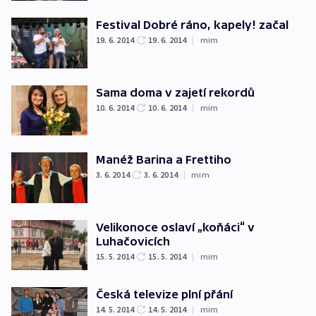
Festival Dobré ráno, kapely! začal
19. 6. 2014
19. 6. 2014
|
mim
Sama doma v zajetí rekordů
10. 6. 2014
10. 6. 2014
|
mim
Manéž Barina a Frettiho
3. 6. 2014
3. 6. 2014
|
mim
Velikonoce oslaví „koňáci“ v
Luhačovicích
15. 5. 2014
15. 5. 2014
|
mim
Česká televize plní přání
14. 5. 2014
14. 5. 2014
|
mim