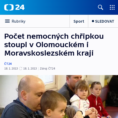
Sport
SLEDOVAT
Rubriky
Počet nemocných chřipkou
stoupl v Olomouckém i
Moravskoslezském kraji
ČT24
18. 1. 2013
18. 1. 2013
|
Zdroj:
ČT24