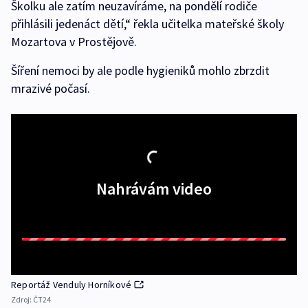
Školku ale zatím neuzavíráme, na pondělí rodiče
přihlásili jedenáct dětí,“ řekla učitelka mateřské školy
Mozartova v Prostějově.
Šíření nemoci by ale podle hygieniků mohlo zbrzdit
mrazivé počasí.
Nahrávám video
Reportáž Venduly Horníkové
Zdroj:
ČT24