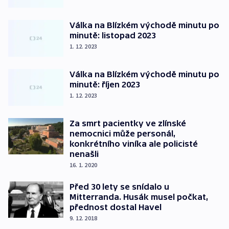
Válka na Blízkém východě minutu po
minutě: listopad 2023
1. 12. 2023
Válka na Blízkém východě minutu po
minutě: říjen 2023
1. 12. 2023
Za smrt pacientky ve zlínské
nemocnici může personál,
konkrétního viníka ale policisté
nenašli
16. 1. 2020
Před 30 lety se snídalo u
Mitterranda. Husák musel počkat,
přednost dostal Havel
9. 12. 2018