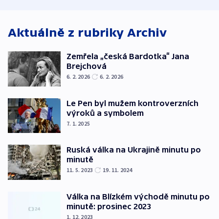
Aktuálně z rubriky
Archiv
Zemřela „česká Bardotka“ Jana
Brejchová
6. 2. 2026
6. 2. 2026
Le Pen byl mužem kontroverzních
výroků a symbolem
7. 1. 2025
Ruská válka na Ukrajině minutu po
minutě
11. 5. 2023
19. 11. 2024
Válka na Blízkém východě minutu po
minutě: prosinec 2023
1. 12. 2023