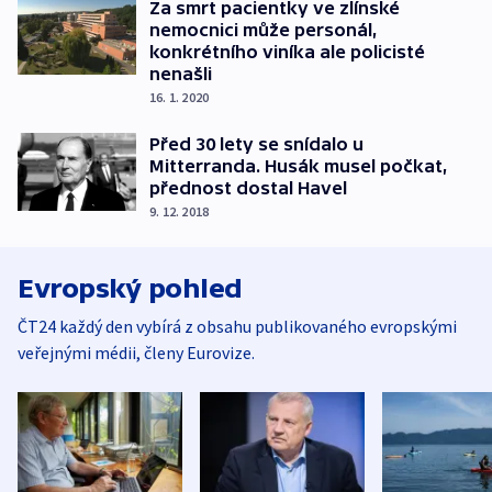
Za smrt pacientky ve zlínské
nemocnici může personál,
konkrétního viníka ale policisté
nenašli
16. 1. 2020
Před 30 lety se snídalo u
Mitterranda. Husák musel počkat,
přednost dostal Havel
9. 12. 2018
Evropský pohled
ČT24 každý den vybírá z obsahu publikovaného evropskými
veřejnými médii, členy Eurovize.