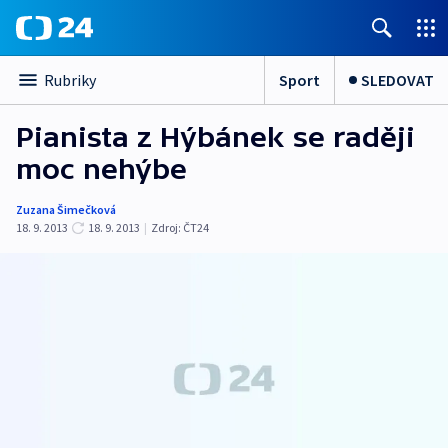
Sport
SLEDOVAT
Rubriky
Pianista z Hýbánek se raději
moc nehýbe
Zuzana Šimečková
18. 9. 2013
18. 9. 2013
|
Zdroj:
ČT24