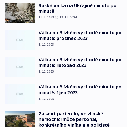
Ruská válka na Ukrajině minutu po
minutě
11. 5. 2023
19. 11. 2024
Válka na Blízkém východě minutu po
minutě: prosinec 2023
1. 12. 2023
Válka na Blízkém východě minutu po
minutě: listopad 2023
1. 12. 2023
Válka na Blízkém východě minutu po
minutě: říjen 2023
1. 12. 2023
Za smrt pacientky ve zlínské
nemocnici může personál,
konkrétního viníka ale policisté