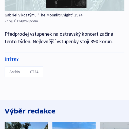
Gabriel v kostýmu "The Moonlit Knight" 1974
Zdroj:
ČT24/Wikipedia
Předprodej vstupenek na ostravský koncert začíná
tento týden. Nejlevnější vstupenky stojí 890 korun.
ŠTÍTKY
Archiv
ČT24
Výběr redakce