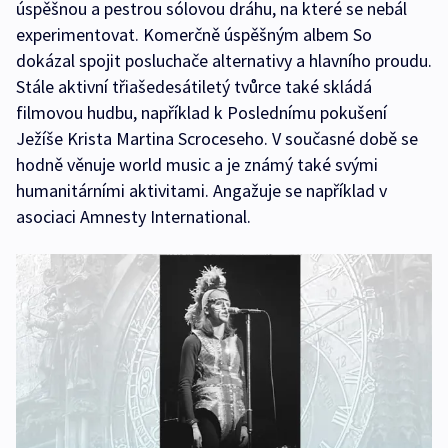
úspěšnou a pestrou sólovou dráhu, na které se nebál
experimentovat. Komerčně úspěšným albem So
dokázal spojit posluchače alternativy a hlavního proudu.
Stále aktivní třiašedesátiletý tvůrce také skládá
filmovou hudbu, například k Poslednímu pokušení
Ježíše Krista Martina Scroceseho. V současné době se
hodně věnuje world music a je známý také svými
humanitárními aktivitami. Angažuje se například v
asociaci Amnesty International.