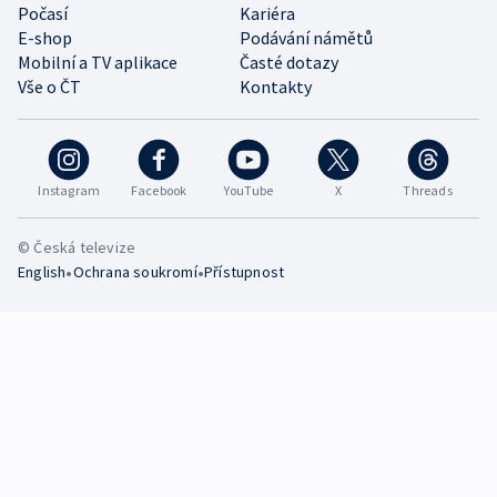
Počasí
Kariéra
E-shop
Podávání námětů
Mobilní a TV aplikace
Časté dotazy
Vše o ČT
Kontakty
Instagram
Facebook
YouTube
X
Threads
© Česká televize
•
•
English
Ochrana soukromí
Přístupnost