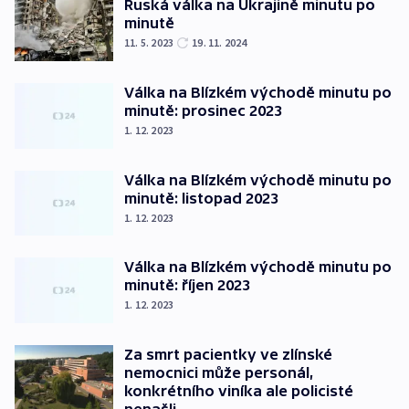
Ruská válka na Ukrajině minutu po
minutě
11. 5. 2023
19. 11. 2024
Válka na Blízkém východě minutu po
minutě: prosinec 2023
1. 12. 2023
Válka na Blízkém východě minutu po
minutě: listopad 2023
1. 12. 2023
Válka na Blízkém východě minutu po
minutě: říjen 2023
1. 12. 2023
Za smrt pacientky ve zlínské
nemocnici může personál,
konkrétního viníka ale policisté
nenašli