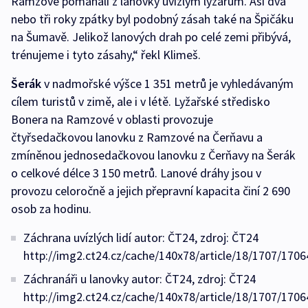
Ramzové pomáhali z lanovky uvízlým lyžařům. Asi dva
nebo tři roky zpátky byl podobný zásah také na Špičáku
na Šumavě. Jelikož lanových drah po celé zemi přibývá,
trénujeme i tyto zásahy,“ řekl Klimeš.
Šerák
v nadmořské výšce 1 351 metrů je vyhledávaným
cílem turistů v zimě, ale i v létě. Lyžařské středisko
Bonera na Ramzové v oblasti provozuje
čtyřsedačkovou lanovku z Ramzové na Čerňavu a
zmíněnou jednosedačkovou lanovku z Čerňavy na Šerák
o celkové délce 3 150 metrů. Lanové dráhy jsou v
provozu celoročně a jejich přepravní kapacita činí 2 690
osob za hodinu.
Záchrana uvízlých lidí autor: ČT24, zdroj: ČT24
http://img2.ct24.cz/cache/140x78/article/18/1707/1706
Záchranáři u lanovky autor: ČT24, zdroj: ČT24
http://img2.ct24.cz/cache/140x78/article/18/1707/1706