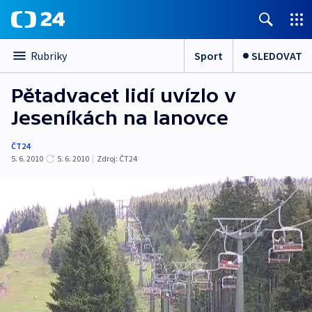
Sport
SLEDOVAT
Rubriky
Pětadvacet lidí uvízlo v
Jeseníkách na lanovce
ČT24
5. 6. 2010
5. 6. 2010
|
Zdroj:
ČT24