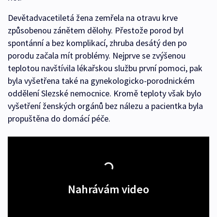
Devětadvacetiletá žena zemřela na otravu krve
způsobenou zánětem dělohy. Přestože porod byl
spontánní a bez komplikací, zhruba desátý den po
porodu začala mít problémy. Nejprve se zvýšenou
teplotou navštívila lékařskou službu první pomoci, pak
byla vyšetřena také na gynekologicko-porodnickém
oddělení Slezské nemocnice. Kromě teploty však bylo
vyšetření ženských orgánů bez nálezu a pacientka byla
propuštěna do domácí péče.
Nahrávám video