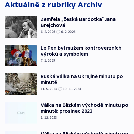
Aktuálně z rubriky
Archiv
Zemřela „česká Bardotka“ Jana
Brejchová
6. 2. 2026
6. 2. 2026
Le Pen byl mužem kontroverzních
výroků a symbolem
7. 1. 2025
Ruská válka na Ukrajině minutu po
minutě
11. 5. 2023
19. 11. 2024
Válka na Blízkém východě minutu po
minutě: prosinec 2023
1. 12. 2023
Válka na Blízkém východě minutu po