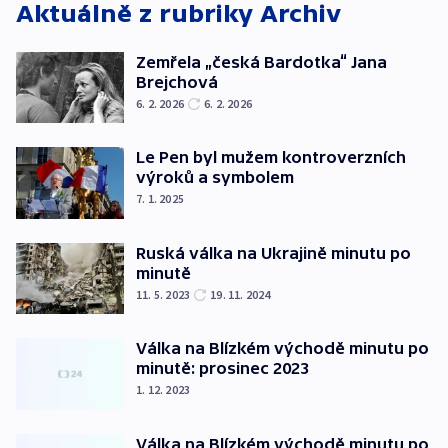
Aktuálně z rubriky
Archiv
Zemřela „česká Bardotka“ Jana
Brejchová
6. 2. 2026
6. 2. 2026
Le Pen byl mužem kontroverzních
výroků a symbolem
7. 1. 2025
Ruská válka na Ukrajině minutu po
minutě
11. 5. 2023
19. 11. 2024
Válka na Blízkém východě minutu po
minutě: prosinec 2023
1. 12. 2023
Válka na Blízkém východě minutu po