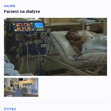
GALERIE
Pacient na dialýze
ŠTÍTKY