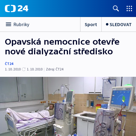
Sport
SLEDOVAT
Rubriky
Opavská nemocnice otevře
nové dialyzační středisko
ČT24
1. 10. 2010
1. 10. 2010
|
Zdroj:
ČT24