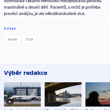
olomoucké fakultní nemocnici metabolickou poruchu
maximálně u deseti dětí. Pacientů, u nichž je potřeba
provést analýzu, je ale několikanásobně více.
ŠTÍTKY
Archiv
ČT24
Výběr redakce