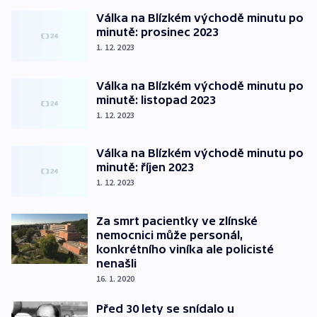
Válka na Blízkém východě minutu po
minutě: prosinec 2023
1. 12. 2023
Válka na Blízkém východě minutu po
minutě: listopad 2023
1. 12. 2023
Válka na Blízkém východě minutu po
minutě: říjen 2023
1. 12. 2023
Za smrt pacientky ve zlínské
nemocnici může personál,
konkrétního viníka ale policisté
nenašli
16. 1. 2020
Před 30 lety se snídalo u