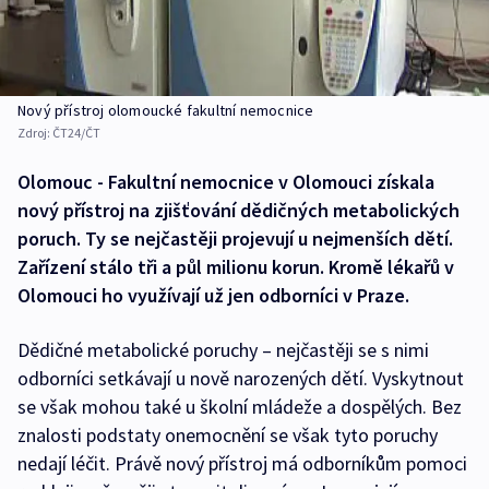
Nový přístroj olomoucké fakultní nemocnice
Zdroj:
ČT24/ČT
Olomouc - Fakultní nemocnice v Olomouci získala
nový přístroj na zjišťování dědičných metabolických
poruch. Ty se nejčastěji projevují u nejmenších dětí.
Zařízení stálo tři a půl milionu korun. Kromě lékařů v
Olomouci ho využívají už jen odborníci v Praze.
Dědičné metabolické poruchy – nejčastěji se s nimi
odborníci setkávají u nově narozených dětí. Vyskytnout
se však mohou také u školní mládeže a dospělých. Bez
znalosti podstaty onemocnění se však tyto poruchy
nedají léčit. Právě nový přístroj má odborníkům pomoci