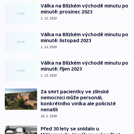
Válka na Blízkém východě minutu po
minutě: prosinec 2023
1. 12. 2023
Válka na Blízkém východě minutu po
minutě: listopad 2023
1. 12. 2023
Válka na Blízkém východě minutu po
minutě: říjen 2023
1. 12. 2023
Za smrt pacientky ve zlínské
nemocnici může personál,
konkrétního viníka ale policisté
nenašli
16. 1. 2020
Před 30 lety se snídalo u