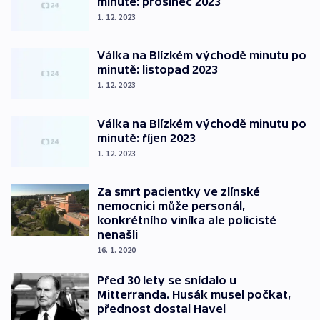
minutě: prosinec 2023
1. 12. 2023
Válka na Blízkém východě minutu po
minutě: listopad 2023
1. 12. 2023
Válka na Blízkém východě minutu po
minutě: říjen 2023
1. 12. 2023
Za smrt pacientky ve zlínské
nemocnici může personál,
konkrétního viníka ale policisté
nenašli
16. 1. 2020
Před 30 lety se snídalo u
Mitterranda. Husák musel počkat,
přednost dostal Havel